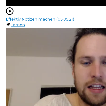
Effektiv Notizen machen (05.05.21)
Lernen