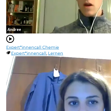
Expert*innencall Chemie
Expert*innencall
,
Lernen