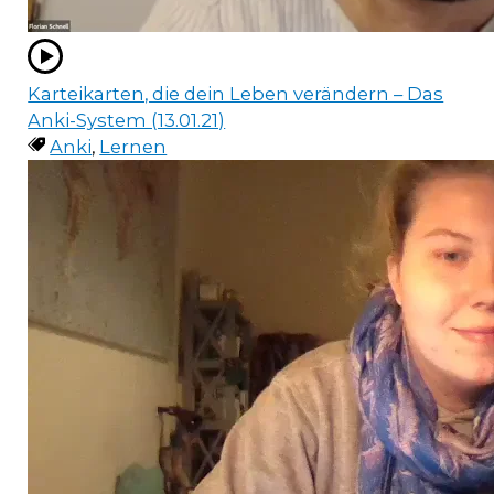
Karteikarten, die dein Leben verändern – Das
Anki-System (13.01.21)
Anki
,
Lernen