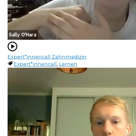
Expert*innencall Zahnmedizin
Expert*innencall
,
Lernen