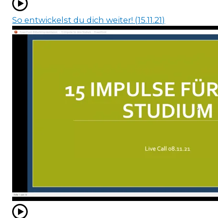
So entwickelst du dich weiter! (15.11.21)