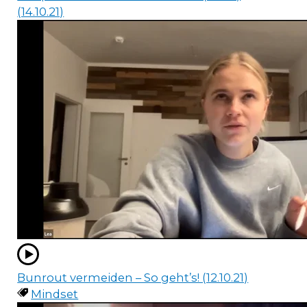
(14.10.21)
Bunrout vermeiden – So geht’s! (12.10.21)
Mindset