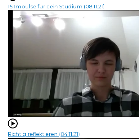
15 Impulse für dein Studium (08.11.21)
Richtig reflektieren (04.11.21)