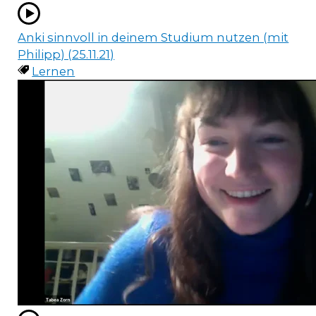
Anki sinnvoll in deinem Studium nutzen (mit
Philipp) (25.11.21)
Lernen