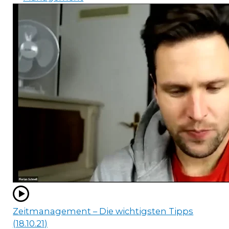
Zeitmanagement – Die wichtigsten Tipps
(18.10.21)